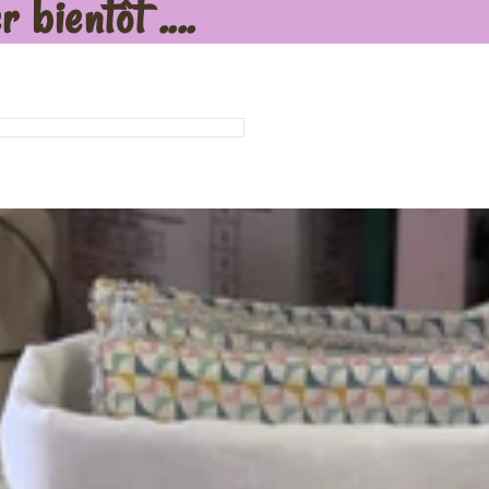
 bientôt ....