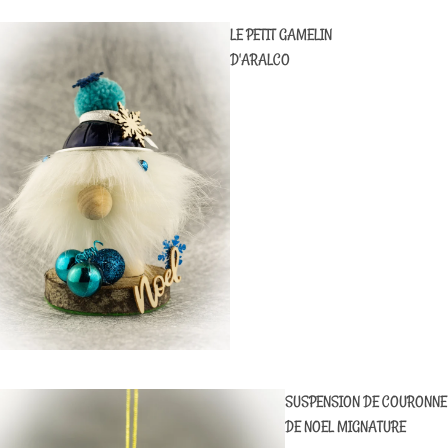
LE PETIT GAMELIN
D'ARALCO
SUSPENSION DE COURONNE
DE NOEL MIGNATURE