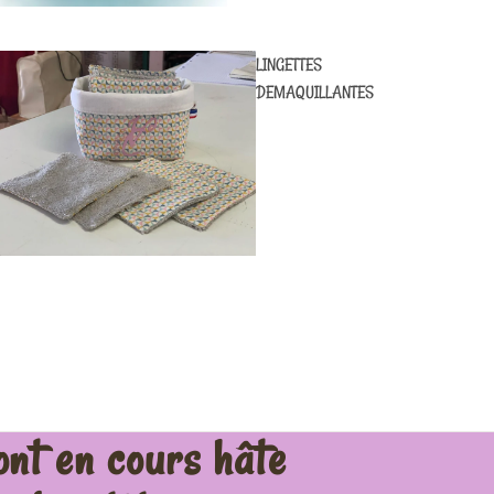
LINGETTES
DEMAQUILLANTES
ont en cours hâte