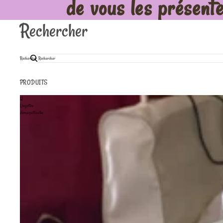
de vous les présenter
Rechercher
Rechercher
PRODUITS
12
Lingettes
démaquillantes