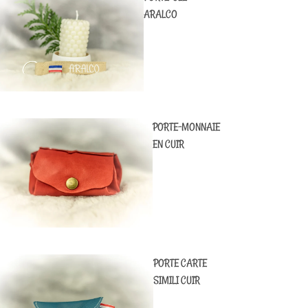
ARALCO
PORTE-MONNAIE
EN CUIR
PORTE CARTE
SIMILI CUIR