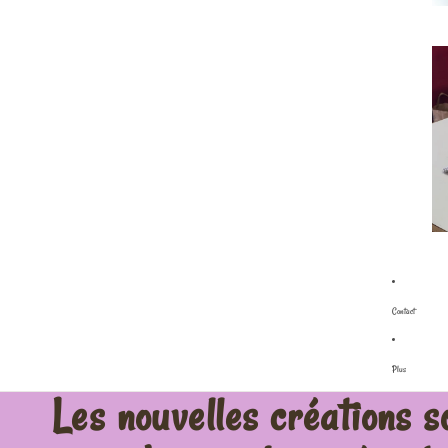
Contact
Plus
Les nouvelles créations s